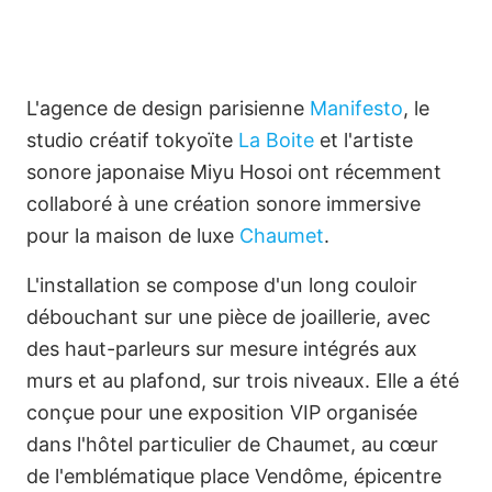
L'agence de design parisienne
Manifesto
, le
studio créatif tokyoïte
La Boite
et l'artiste
sonore japonaise Miyu Hosoi ont récemment
Imagine Projects Limited
collaboré à une création sonore immersive
pour la maison de luxe
Chaumet
.
Only by Imagination
L'installation se compose d'un long couloir
English
débouchant sur une pièce de joaillerie, avec
des haut-parleurs sur mesure intégrés aux
murs et au plafond, sur trois niveaux. Elle a été
conçue pour une exposition VIP organisée
dans l'hôtel particulier de Chaumet, au cœur
de l'emblématique place Vendôme, épicentre