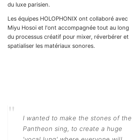
du luxe parisien.
Les équipes HOLOPHONIX ont collaboré avec
Miyu Hosoi et l'ont accompagnée tout au long
du processus créatif pour mixer, réverbérer et
spatialiser les matériaux sonores.
Make Pantheon Stones
Sing
"
I wanted to make the stones of the
Pantheon sing, to create a huge
'vocal lung' where everyone will