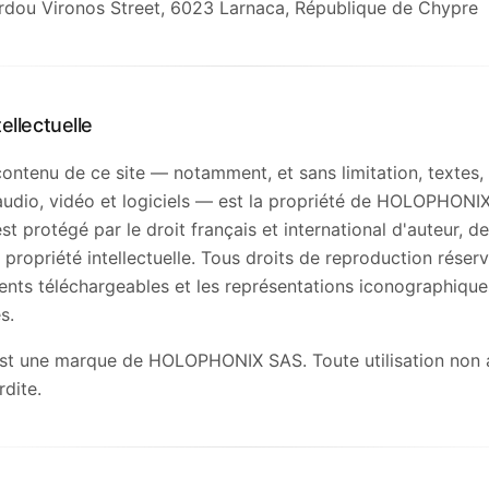
rdou Vironos Street, 6023 Larnaca, République de Chypre
tellectuelle
ontenu de ce site — notamment, et sans limitation, textes,
audio, vidéo et logiciels — est la propriété de HOLOPHONI
t protégé par le droit français et international d'auteur, 
 propriété intellectuelle. Tous droits de reproduction réser
nts téléchargeables et les représentations iconographique
s.
 une marque de HOLOPHONIX SAS. Toute utilisation non a
rdite.