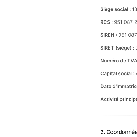
Siège social :
1
RCS :
951 087 2
SIREN :
951 08
SIRET (siège) :
Numéro de TVA
Capital social :
Date d'immatric
Activité princip
2. Coordonné