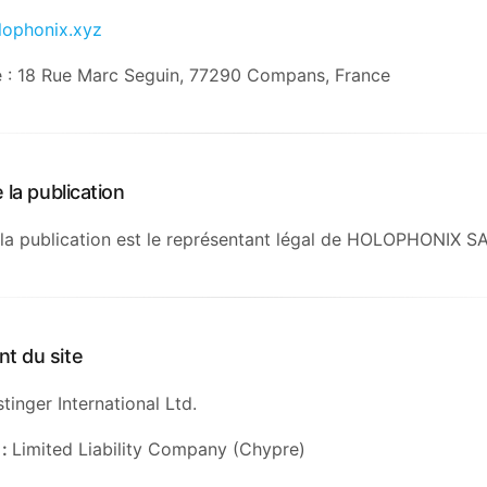
lophonix.xyz
e : 18 Rue Marc Seguin, 77290 Compans, France
 la publication
 la publication est le représentant légal de HOLOPHONIX S
t du site
tinger International Ltd.
 :
Limited Liability Company (Chypre)