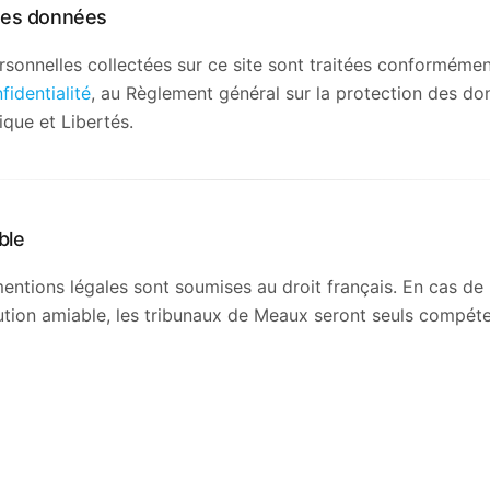
 des données
sonnelles collectées sur ce site sont traitées conformémen
fidentialité
, au Règlement général sur la protection des d
tique et Libertés.
ble
ntions légales sont soumises au droit français. En cas de li
ution amiable, les tribunaux de Meaux seront seuls compéte