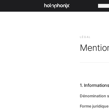
Entrepri
LÉGAL
Mention
1. Informations
Dénomination s
Forme juridique