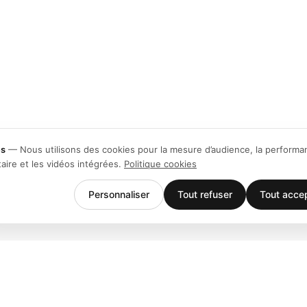
es
—
Nous utilisons des cookies pour la mesure d’audience, la performa
taire et les vidéos intégrées.
Politique cookies
Personnaliser
Tout refuser
Tout acce