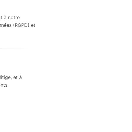
t à notre
onnées (RGPD) et
tige, et à
nts.