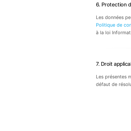
6. Protection
Les données per
Politique de con
à la loi Informa
7. Droit applica
Les présentes me
défaut de résol