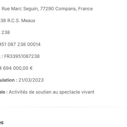
8 Rue Marc Seguin, 77290 Compans, France
38 R.C.S. Meaux
7 238
951 087 238 00014
 :
FR33951087238
4 694 000,00 €
ulation :
21/03/2023
ale :
Activités de soutien au spectacle vivant
es