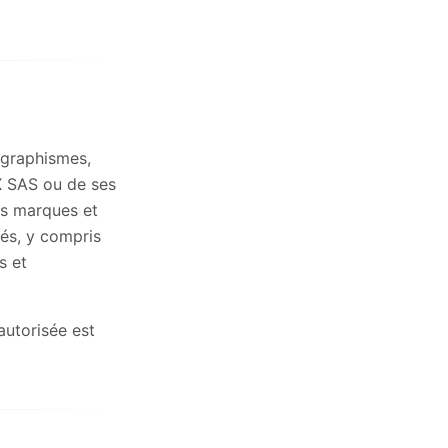
 graphismes,
X SAS ou de ses
des marques et
vés, y compris
s et
utorisée est