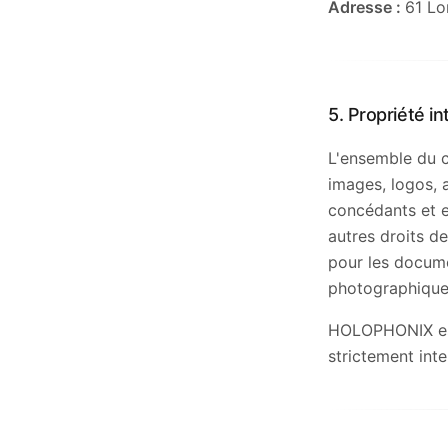
Adresse :
61 Lo
5. Propriété in
L'ensemble du c
images, logos, 
concédants et es
autres droits de
pour les docume
photographique
HOLOPHONIX est
strictement inte