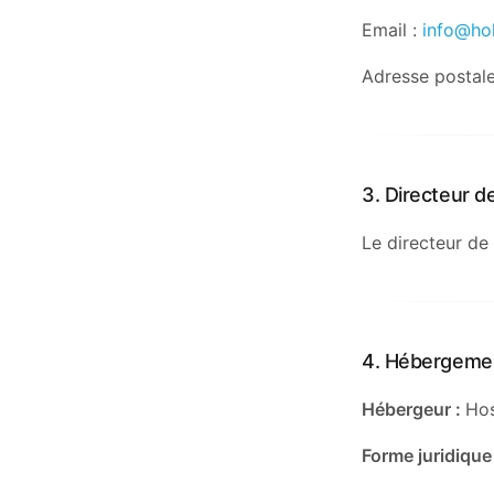
Email :
info@ho
Adresse postal
3. Directeur de
Le directeur de
4. Hébergemen
Hébergeur :
Hos
Forme juridique