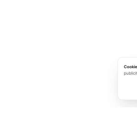
Cooki
publici