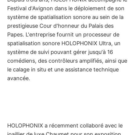
Festival d'Avignon dans le déploiement de son
système de spatialisation sonore au sein de la
prestigieuse Cour d'honneur du Palais des
Le Festival d'Avignon fait
Papes. L'entreprise fournit un processeur de
confiance à HOLOPHONIX
spatialisation sonore HOLOPHONIX Ultra, un
système de suivi pouvant gérer jusqu'à 16
comédiens, des contrôleurs amplifiés, ainsi que
le calage in situ et une assistance technique
avancée.
HOLOPHONIX a récemment collaboré avec le
joaillier de luxe Chaumet pour son exposition