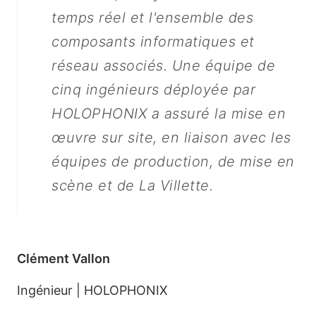
temps réel et l'ensemble des
composants informatiques et
réseau associés. Une équipe de
cinq ingénieurs déployée par
HOLOPHONIX a assuré la mise en
œuvre sur site, en liaison avec les
équipes de production, de mise en
scène et de La Villette.
L'Opéra Comique fait
confiance à HOLOPHONIX
Clément Vallon
Ingénieur | HOLOPHONIX