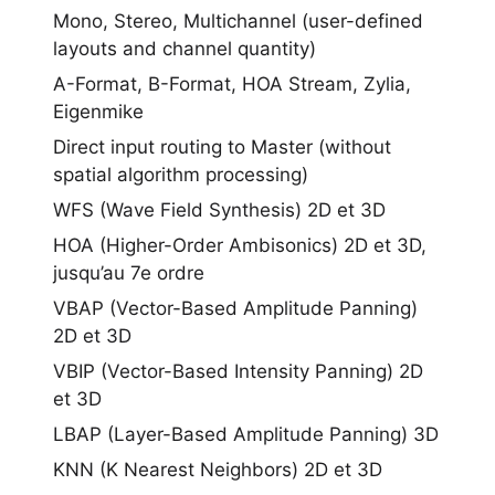
Mono, Stereo, Multichannel (user-defined
layouts and channel quantity)
A-Format, B-Format, HOA Stream, Zylia,
Eigenmike
Direct input routing to Master (without
spatial algorithm processing)
WFS (Wave Field Synthesis) 2D et 3D
HOA (Higher-Order Ambisonics) 2D et 3D,
jusqu’au 7e ordre
VBAP (Vector-Based Amplitude Panning)
2D et 3D
VBIP (Vector-Based Intensity Panning) 2D
et 3D
LBAP (Layer-Based Amplitude Panning) 3D
KNN (K Nearest Neighbors) 2D et 3D