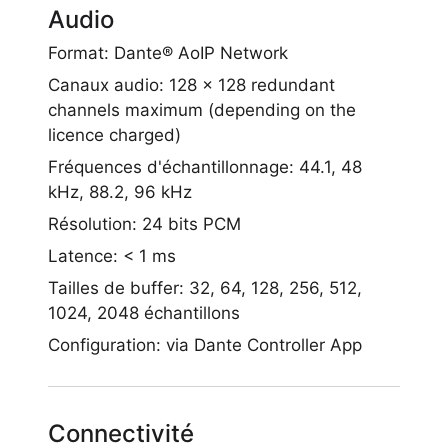
Audio
Format: Dante® AoIP Network
Canaux audio: 128 x 128 redundant
channels maximum (depending on the
licence charged)
Fréquences d'échantillonnage: 44.1, 48
kHz, 88.2, 96 kHz
Résolution: 24 bits PCM
Latence: < 1 ms
Tailles de buffer: 32, 64, 128, 256, 512,
1024, 2048 échantillons
Configuration: via Dante Controller App
Connectivité