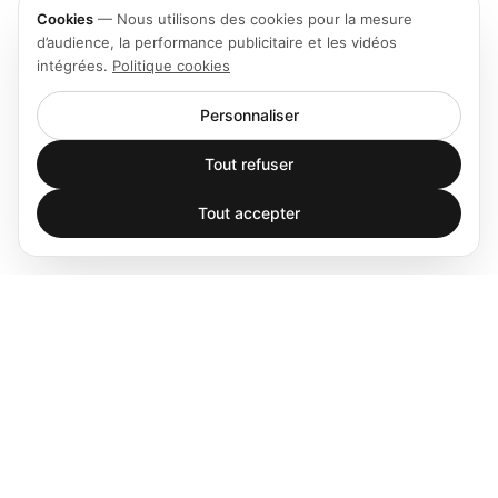
Cookies
—
Nous utilisons des cookies pour la mesure
d’audience, la performance publicitaire et les vidéos
intégrées.
Politique cookies
Personnaliser
Tout refuser
Tout accepter
Spatial audio processing platform for immersive sound
experiences.