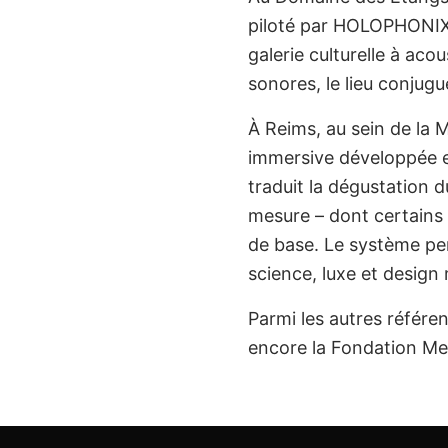
piloté par HOLOPHONIX t
galerie culturelle à aco
sonores, le lieu conjug
À Reims, au sein de la
immersive développée en
traduit la dégustation 
mesure – dont certains 
de base. Le système per
science, luxe et design 
Parmi les autres référe
encore la Fondation Me