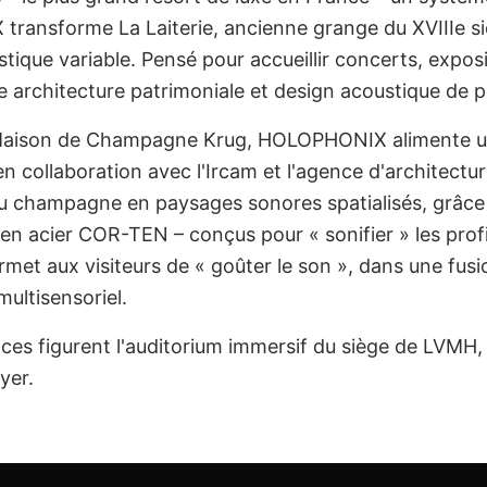
ransforme La Laiterie, ancienne grange du XVIIIe si
ustique variable. Pensé pour accueillir concerts, exposi
ue architecture patrimoniale et design acoustique de p
 Maison de Champagne Krug, HOLOPHONIX alimente un
 collaboration avec l'Ircam et l'agence d'architectu
du champagne en paysages sonores spatialisés, grâce 
en acier COR-TEN – conçus pour « sonifier » les prof
met aux visiteurs de « goûter le son », dans une fusi
multisensoriel.
nces figurent l'auditorium immersif du siège de LVMH,
yer.