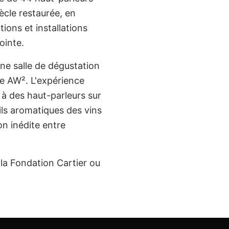
ècle restaurée, en
tions et installations
ointe.
e salle de dégustation
re AW². L'expérience
à des haut-parleurs sur
ils aromatiques des vins
on inédite entre
 la Fondation Cartier ou