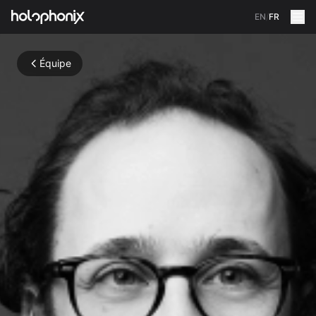
EN
/
FR
Équipe