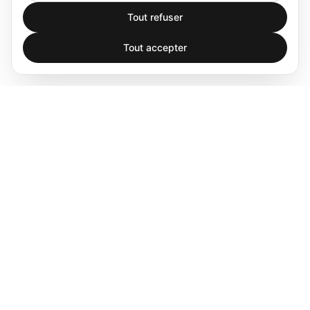
Tout refuser
Tout accepter
Spatial audio processing platform for immersive sound
experiences.
Produits
Logiciels