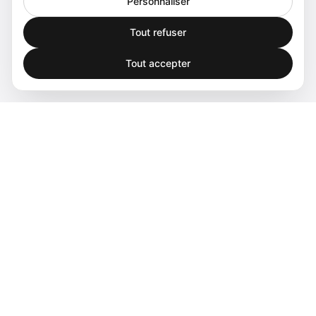
Personnaliser
Tout refuser
Tout accepter
Spatial audio processing platform for immersive sound
experiences.
Produits