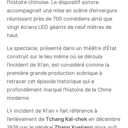
l’histoire chinoise. Le dispositif sonore
accompagnait une mise en scène d’envergure
réunissant près de 700 comédiens ainsi que
vingt écrans LED géants de neuf mètres de
haut.
Le spectacle, présenté dans un théâtre d’État
construit sur le lieu même où se déroula
l’incident de Xi'an, est considéré comme la
première grande production scénique à
retracer cet épisode historique qui a
profondément marqué l’histoire de la Chine
moderne.
L’« Incident de Xi'an » fait référence à
l’enlèvement de
Tchang Kaï-chek
en décembre
1936 par le général
Zhang Xueliang
alors qu’il