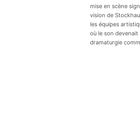
mise en scène sig
vision de Stockha
les équipes artist
où le son devenait 
dramaturgie comme 