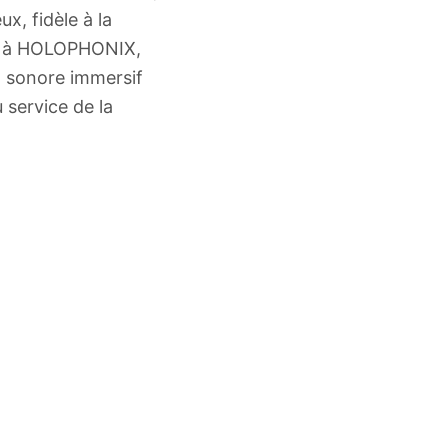
ux, fidèle à la
ce à HOLOPHONIX,
t sonore immersif
 service de la