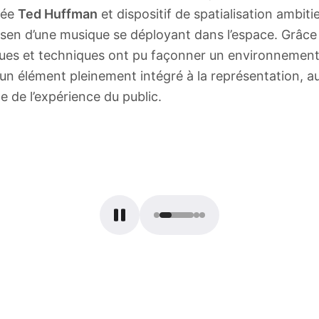
née
Ted Huffman
et dispositif de spatialisation ambitie
usen d’une musique se déployant dans l’espace. Grâ
iques et techniques ont pu façonner un environnemen
un élément pleinement intégré à la représentation, au
de l’expérience du public.