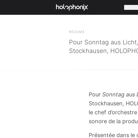
Entrepri
RETOUR
RÉSUMÉ
Pour Sonntag aus Licht
Stockhausen, HOLOPHONI
Pour
Sonntag aus 
Stockhausen, HOLO
le chef d’orchestr
sonore de la produ
Présentée dans le c