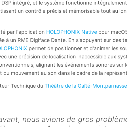
 DSP intégré, et le système fonctionne intégralement
tissant un contrôle précis et mémorisable tout au lo
té par l'application
HOLOPHONIX Native
pour macOS, 
ée à un RME Digiface Dante. En s'appuyant sur des 
OLOPHONIX
permet de positionner et d'animer les s
vec une précision de localisation inaccessible aux sy
onventionnels, alignant les événements sonores sur 
nt du mouvement au son dans le cadre de la représent
cteur Technique du
Théâtre de la Gaîté-Montparnasse
avant, nous avions de gros problèm