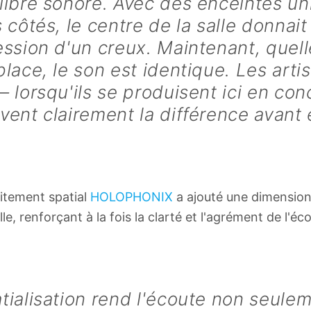
libre sonore. Avec des enceintes u
s côtés, le centre de la salle donnait
ession d'un creux. Maintenant, quell
place, le son est identique. Les arti
— lorsqu'ils se produisent ici en conc
vent clairement la différence avant 
aitement spatial
HOLOPHONIX
a ajouté une dimension
e, renforçant à la fois la clarté et l'agrément de l'éc
tialisation rend l'écoute non seule