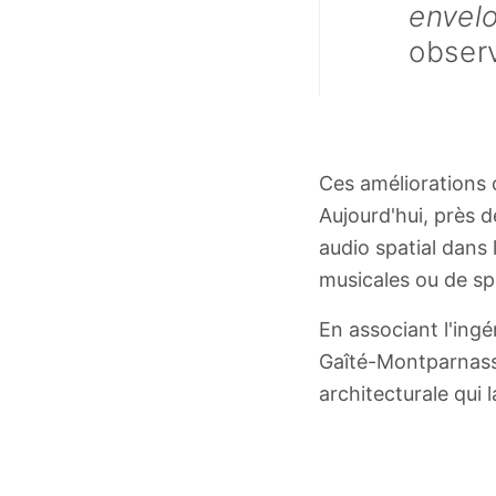
envel
obser
Ces améliorations 
Aujourd'hui, près d
audio spatial dans
musicales ou de spe
En associant l'ingé
Gaîté-Montparnasse
architecturale qui l