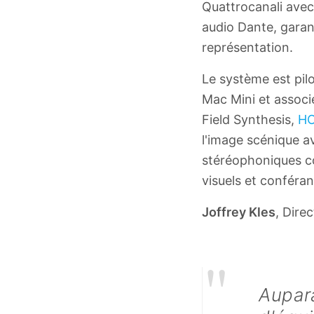
Quattrocanali avec
audio Dante, garan
représentation.
Le système est pilo
Mac Mini et associ
Field Synthesis,
H
l'image scénique a
stéréophoniques c
visuels et conféra
Joffrey Kles
, Dire
"
Aupar