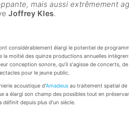
oppante, mais aussi extrêmement ag
ve
Joffrey Kles
.
ont considérablement élargi le potentiel de programm
e la moitié des quinze productions annuelles intègren
 leur conception sonore, qu'il s'agisse de concerts, d
ctacles pour le jeune public.
nierie acoustique d'
Amadeus
au traitement spatial de
 a élargi son champ des possibles tout en préservant
a définit depuis plus d'un siècle.