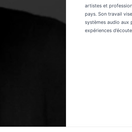
artistes et professio
pays. Son travail vis
systèmes audio aux p
expériences d’écoute