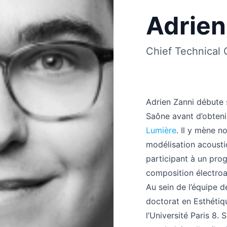
Adrien
Chief Technical 
Adrien Zanni débute 
Saône avant d’obtenir
Lumière
. Il y mène 
modélisation acoustiq
participant à un pr
composition électro
Au sein de l’équipe 
doctorat en Esthétiq
l’Université Paris 8.