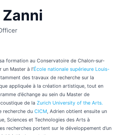
 Zanni
Officer
sa formation au Conservatoire de Chalon-sur-
 un Master à l’
École nationale supérieure Louis-
notamment des travaux de recherche sur la
ue appliquée à la création artistique, tout en
ogramme d’échange au sein du Master de
acoustique de la
Zurich University of the Arts.
de recherche du
CICM
, Adrien obtient ensuite un
ue, Sciences et Technologies des Arts à
 Ses recherches portent sur le développement d’un