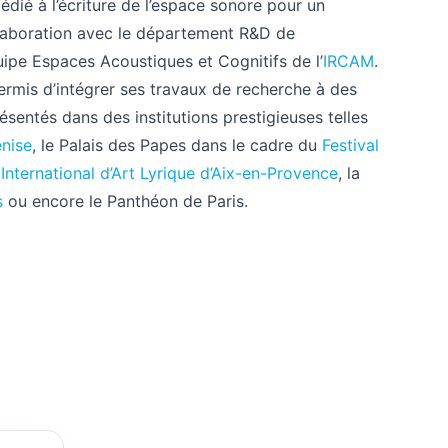
dédié à l’écriture de l’espace sonore pour un
ollaboration avec le département R&D de
pe Espaces Acoustiques et Cognitifs de l’
IRCAM
.
ermis d’intégrer ses travaux de recherche à des
résentés dans des institutions prestigieuses telles
enise
, le Palais des Papes dans le cadre du
Festival
 International d’Art Lyrique d’Aix-en-Provence
, la
s
ou encore le Panthéon de Paris.