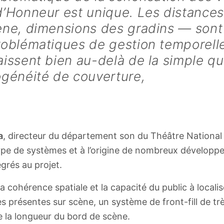
’Honneur est unique. Les distances
ne, dimensions des gradins — sont 
roblématiques de gestion temporell
issent bien au-delà de la simple q
ogénéité de couverture,
a
, directeur du département son du Théâtre National 
type de systèmes et à l’origine de nombreux dévelop
grés au projet.
a cohérence spatiale et la capacité du public à locali
s présentes sur scène, un système de front-fill de tr
e la longueur du bord de scène.