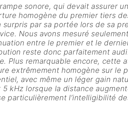
rampe sonore, qui devait assurer u
rture homogène du premier tiers de
 surpris par sa portée lors de sa p
rvice. Nous avons mesuré seulement
nuation entre le premier et le dernie
bution reste donc parfaitement audi
ie. Plus remarquable encore, cette 
re extrêmement homogène sur le p
ntiel, avec même un léger gain natu
 5 kHz lorsque la distance augment
se particulièrement l’intelligibilité de