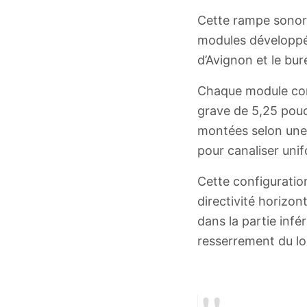
Cette rampe sonor
modules développés
d’Avignon et le bu
Chaque module com
grave de 5,25 pouc
montées selon une
pour canaliser uni
Cette configuration
directivité horizo
dans la partie infé
resserrement du lo