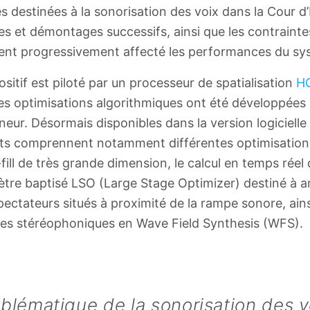
es destinées à la sonorisation des voix dans la Cour d
et démontages successifs, ainsi que les contrainte
aient progressivement affecté les performances du sy
sitif est piloté par un processeur de spatialisation
H
s optimisations algorithmiques ont été développées
neur. Désormais disponibles dans la version logicie
s comprennent notamment différentes optimisations
ill de très grande dimension, le calcul en temps réel d
re baptisé LSO (Large Stage Optimizer) destiné à a
s spectateurs situés à proximité de la rampe sonore, ain
es stéréophoniques en Wave Field Synthesis (WFS).
blématique de la sonorisation des v