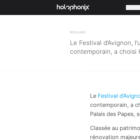
Entrepri
RETOUR
RÉSUMÉ
Le Festival d’Avignon, 
contemporain, a choisi
Le
Festival d’Avign
contemporain, a c
Palais des Papes, 
Classée au patrimo
rénovation majeure