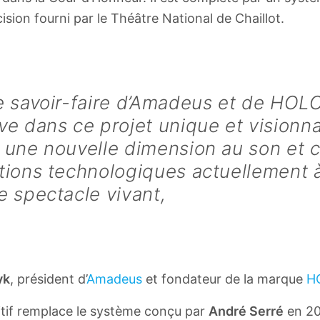
ision fourni par le Théâtre National de Chaillot.
le savoir-faire d’Amadeus et de HO
ve dans ce projet unique et visionna
 une nouvelle dimension au son et c
tions technologiques actuellement 
e spectacle vivant,
yk
, président d’
Amadeus
et fondateur de la marque
H
tif remplace le système conçu par
André Serré
en 20