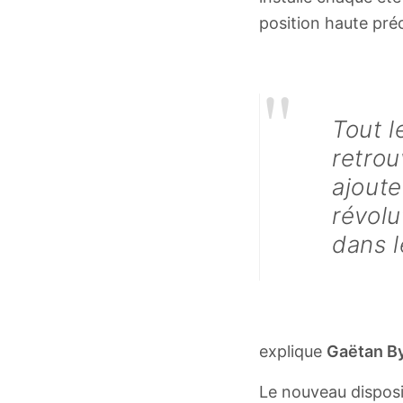
position haute préc
"
Tout 
retrou
ajoute
révolu
dans l
explique
Gaëtan B
Le nouveau disposi