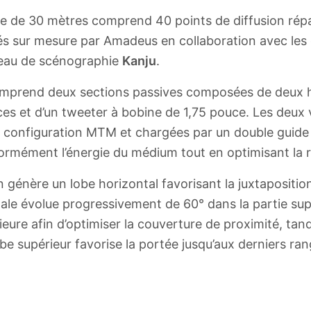
e de 30 mètres comprend 40 points de diffusion répa
 sur mesure par Amadeus en collaboration avec les 
reau de scénographie
Kanju
.
prend deux sections passives composées de deux h
es et d’un tweeter à bobine de 1,75 pouce. Les deux 
 configuration MTM et chargées par un double guide
formément l’énergie du médium tout en optimisant la 
 génère un lobe horizontal favorisant la juxtapositio
ntale évolue progressivement de 60° dans la partie sup
rieure afin d’optimiser la couverture de proximité, tand
be supérieur favorise la portée jusqu’aux derniers ran