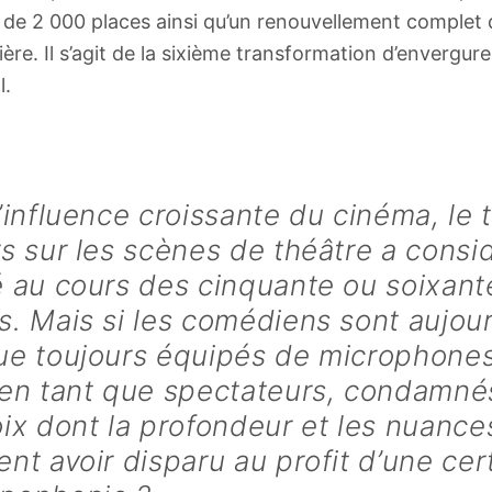
 de 2 000 places ainsi qu’un renouvellement complet
ière. Il s’agit de la sixième transformation d’envergure
l.
’influence croissante du cinéma, le t
s sur les scènes de théâtre a cons
 au cours des cinquante ou soixant
. Mais si les comédiens sont aujour
ue toujours équipés de microphone
 en tant que spectateurs, condamné
ix dont la profondeur et les nuance
nt avoir disparu au profit d’une cer