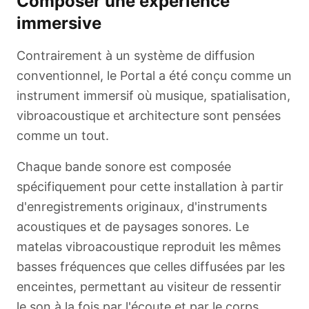
Composer une expérience
immersive
Contrairement à un système de diffusion
conventionnel, le Portal a été conçu comme un
instrument immersif où musique, spatialisation,
vibroacoustique et architecture sont pensées
comme un tout.
Chaque bande sonore est composée
spécifiquement pour cette installation à partir
d'enregistrements originaux, d'instruments
acoustiques et de paysages sonores. Le
matelas vibroacoustique reproduit les mêmes
basses fréquences que celles diffusées par les
enceintes, permettant au visiteur de ressentir
le son à la fois par l'écoute et par le corps.