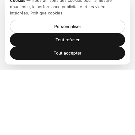
Cookies
—
Nous utilisons des cookies pour la mesure
d’audience, la performance publicitaire et les vidéos
intégrées.
Politique cookies
Personnaliser
Tout refuser
Tout accepter
Spatial audio processing platform for immersive sound
experiences.