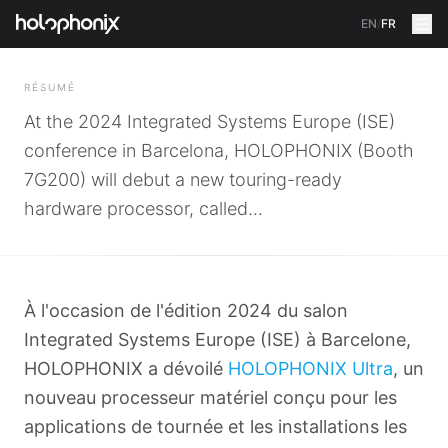
EN
/
FR
RETOUR
RÉSUMÉ
At the 2024 Integrated Systems Europe (ISE)
conference in Barcelona, HOLOPHONIX (Booth
7G200) will debut a new touring-ready
hardware processor, called...
À l'occasion de l'édition 2024 du salon
Integrated Systems Europe (ISE) à Barcelone,
HOLOPHONIX a dévoilé
HOLOPHONIX Ultra
, un
nouveau processeur matériel conçu pour les
applications de tournée et les installations les