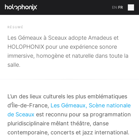
EN
/
FR
RETOUR
RÉSUMÉ
Les Gémeaux à Sceaux adopte Amadeus et
HOLOPHONIX pour une expérience sonore
immersive, homogène et naturelle dans toute la
salle.
L’un des lieux culturels les plus emblématiques
d’Île-de-France,
Les Gémeaux, Scène nationale
de Sceaux
est reconnu pour sa programmation
pluridisciplinaire mêlant théâtre, danse
contemporaine, concerts et jazz international.