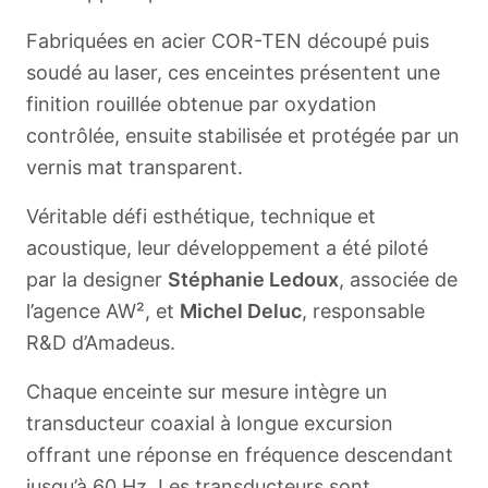
Fabriquées en acier COR-TEN découpé puis
soudé au laser, ces enceintes présentent une
finition rouillée obtenue par oxydation
contrôlée, ensuite stabilisée et protégée par un
vernis mat transparent.
Véritable défi esthétique, technique et
acoustique, leur développement a été piloté
par la designer
Stéphanie Ledoux
, associée de
l’agence AW², et
Michel Deluc
, responsable
R&D d’Amadeus.
Chaque enceinte sur mesure intègre un
transducteur coaxial à longue excursion
offrant une réponse en fréquence descendant
jusqu’à 60 Hz. Les transducteurs sont