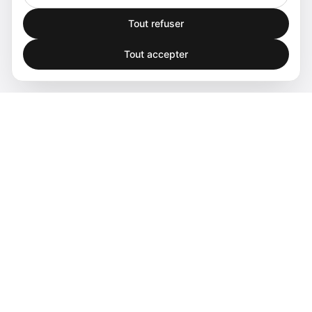
Tout refuser
Tout accepter
Spatial audio processing platform for immersive sound
experiences.
Produits