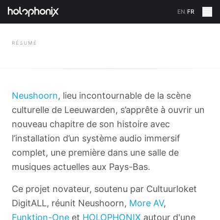
EN
/
FR
RETOUR
RÉSUMÉ
Neushoorn
, lieu incontournable de la scène
culturelle de Leeuwarden, s’apprête à ouvrir un
nouveau chapitre de son histoire avec
l’installation d’un système audio immersif
complet, une première dans une salle de
musiques actuelles aux Pays-Bas.
Ce projet novateur, soutenu par Cultuurloket
DigitALL, réunit Neushoorn,
More AV
,
Funktion-One
et
HOLOPHONIX
autour d'une