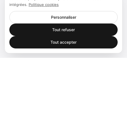
intégrées.
Politique cookies
Personnaliser
Tout refuser
Tout accepter
Spatial audio processing platform for immersive sound
experiences.