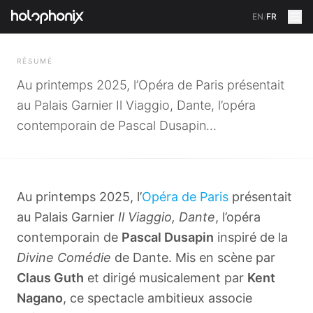
EN
/
FR
RETOUR
RÉSUMÉ
Au printemps 2025, l’Opéra de Paris présentait
au Palais Garnier Il Viaggio, Dante, l’opéra
contemporain de Pascal Dusapin...
Au printemps 2025, l’
Opéra de Paris
présentait
au Palais Garnier
Il Viaggio, Dante
, l’opéra
contemporain de
Pascal Dusapin
inspiré de la
Divine Comédie
de Dante. Mis en scène par
Claus Guth
et dirigé musicalement par
Kent
Nagano
, ce spectacle ambitieux associe