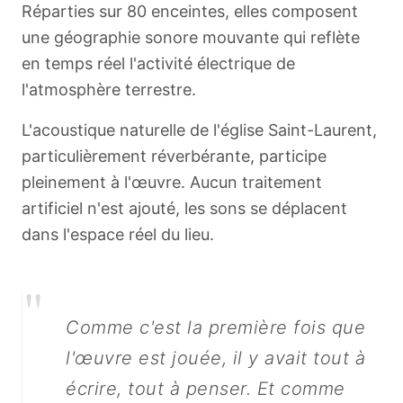
Réparties sur 80 enceintes, elles composent
une géographie sonore mouvante qui reflète
en temps réel l'activité électrique de
l'atmosphère terrestre.
L'acoustique naturelle de l'église Saint-Laurent,
particulièrement réverbérante, participe
pleinement à l'œuvre. Aucun traitement
artificiel n'est ajouté, les sons se déplacent
dans l'espace réel du lieu.
"
Comme c'est la première fois que
l'œuvre est jouée, il y avait tout à
écrire, tout à penser. Et comme